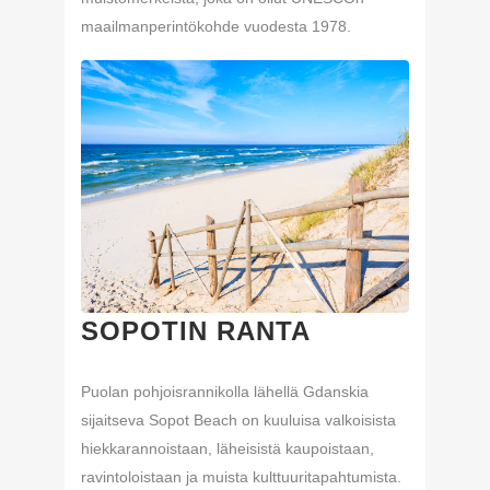
maailmanperintökohde vuodesta 1978.
SOPOTIN RANTA
Puolan pohjoisrannikolla lähellä Gdanskia
sijaitseva Sopot Beach on kuuluisa valkoisista
hiekkarannoistaan, läheisistä kaupoistaan,
ravintoloistaan ja muista kulttuuritapahtumista.