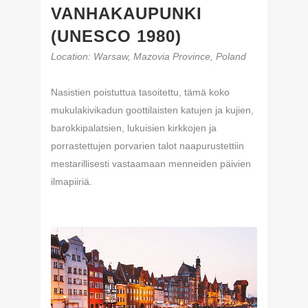
VANHAKAUPUNKI
(UNESCO 1980)
Location:
Warsaw
,
Mazovia Province
,
Poland
Nasistien poistuttua tasoitettu, tämä koko
mukulakivikadun goottilaisten katujen ja kujien,
barokkipalatsien, lukuisien kirkkojen ja
porrastettujen porvarien talot naapurustettiin
mestarillisesti vastaamaan menneiden päivien
ilmapiiriä.