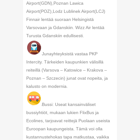
Airport(GDN),Poznan Lawica
Airport(POZ),Lodz Lublinek Airport(LCJ)
Finnair lentää suoraan Helsingistä
Varsovaan ja Gdanskiin. Wizz Air lentää
Turusta Gdanskiin edullisesti.
Junayhteyksistä vastaa PKP
Intercity. Tärkeiden kaupunkien välisillä
reiteillä (Varsova – Katowice – Krakova –
Poznan – Szczecin) junat ovat nopeita, ja
kalusto on modernia.
Bussi: Useat kansainväliset
bussiyhtiöt, mukaan lukien FlixBus ja
Ecolines, tarjoavat reittejä Puolaan useista
Euroopan kaupungeista. Tämä voi olla
kustannustehokas tapa matkustaa, vaikka