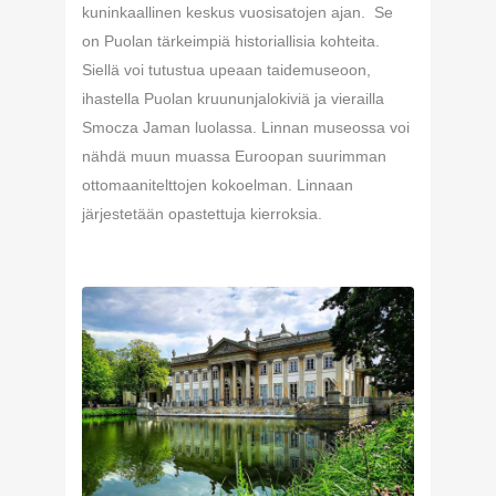
kuninkaallinen keskus vuosisatojen ajan. Se
on Puolan tärkeimpiä historiallisia kohteita.
Siellä voi tutustua upeaan taidemuseoon,
ihastella Puolan kruununjalokiviä ja vierailla
Smocza Jaman luolassa. Linnan museossa voi
nähdä muun muassa Euroopan suurimman
ottomaanitelttojen kokoelman. Linnaan
järjestetään opastettuja kierroksia.