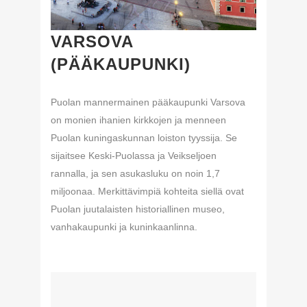
VARSOVA
(PÄÄKAUPUNKI)
Puolan mannermainen pääkaupunki Varsova
on monien ihanien kirkkojen ja menneen
Puolan kuningaskunnan loiston tyyssija. Se
sijaitsee Keski-Puolassa ja Veikseljoen
rannalla, ja sen asukasluku on noin 1,7
miljoonaa. Merkittävimpiä kohteita siellä ovat
Puolan juutalaisten historiallinen museo,
vanhakaupunki ja kuninkaanlinna.