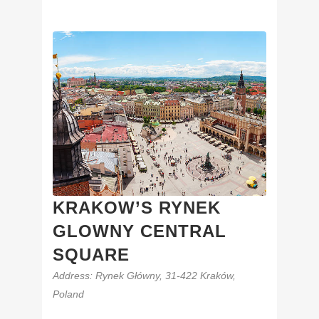
KRAKOW’S RYNEK
GLOWNY CENTRAL
SQUARE
Address
: Rynek Główny, 31-422 Kraków,
Poland