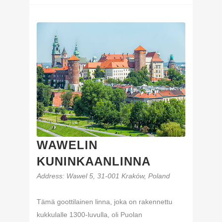
WAWELIN
KUNINKAANLINNA
Address
: Wawel 5, 31-001 Kraków, Poland
Tämä goottilainen linna, joka on rakennettu
kukkulalle 1300-luvulla, oli Puolan