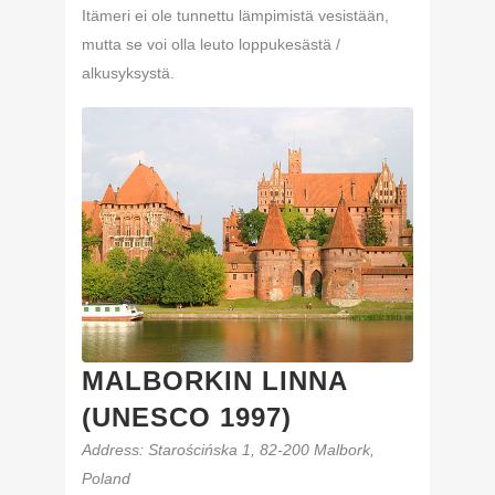
Itämeri ei ole tunnettu lämpimistä vesistään,
mutta se voi olla leuto loppukesästä /
alkusyksystä.
MALBORKIN LINNA
(UNESCO 1997)
Address
: Starościńska 1, 82-200 Malbork,
Poland