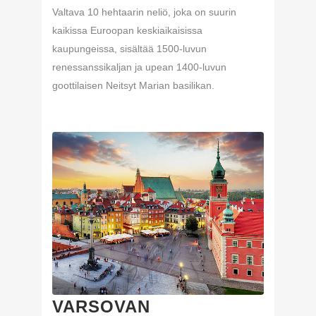
Valtava 10 hehtaarin neliö, joka on suurin
kaikissa Euroopan keskiaikaisissa
kaupungeissa, sisältää 1500-luvun
renessanssikaljan ja upean 1400-luvun
goottilaisen Neitsyt Marian basilikan.
VARSOVAN