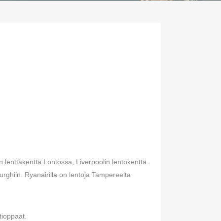
lenttäkenttä Lontossa, Liverpoolin lentokenttä.
burghiin. Ryanairilla on lentoja Tampereelta
ttioppaat.