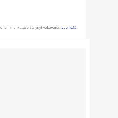
errorismin uhkataso säilynyt vakavana.
Lue lisää