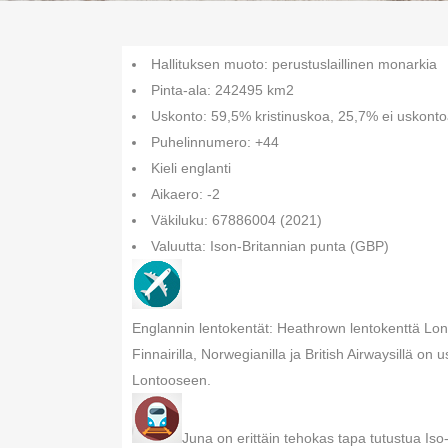
Hallituksen muoto: perustuslaillinen monarkia
Pinta-ala: 242495 km2
Uskonto: 59,5% kristinuskoa, 25,7% ei uskonto
Puhelinnumero: +44
Kieli englanti
Aikaero: -2
Väkiluku: 67886004 (2021)
Valuutta: Ison-Britannian punta (GBP)
Englannin lentokentät: Heathrown lentokenttä Lont
Finnairilla, Norwegianilla ja British Airwaysillä on
Lontooseen.
Juna on erittäin tehokas tapa tutustua Iso