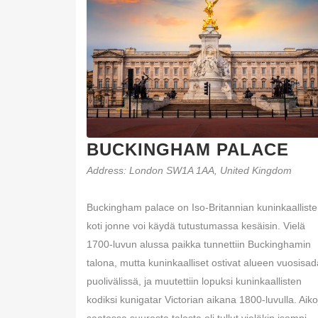
BUCKINGHAM PALACE
Address
:
London SW1A 1AA, United Kingdom
Buckingham palace on Iso-Britannian kuninkaallist
koti jonne voi käydä tutustumassa kesäisin. Vielä
1700-luvun alussa paikka tunnettiin Buckinghamin
talona, mutta kuninkaalliset ostivat alueen vuosisa
puolivälissä, ja muutettiin lopuksi kuninkaallisten
kodiksi kunigatar Victorian aikana 1800-luvulla. Aik