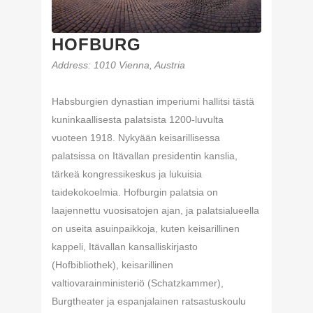
HOFBURG
Address
: 1010 Vienna, Austria
Habsburgien dynastian imperiumi hallitsi tästä
kuninkaallisesta palatsista 1200-luvulta
vuoteen 1918. Nykyään keisarillisessa
palatsissa on Itävallan presidentin kanslia,
tärkeä kongressikeskus ja lukuisia
taidekokoelmia. Hofburgin palatsia on
laajennettu vuosisatojen ajan, ja palatsialueella
on useita asuinpaikkoja, kuten keisarillinen
kappeli, Itävallan kansalliskirjasto
(Hofbibliothek), keisarillinen
valtiovarainministeriö (Schatzkammer),
Burgtheater ja espanjalainen ratsastuskoulu