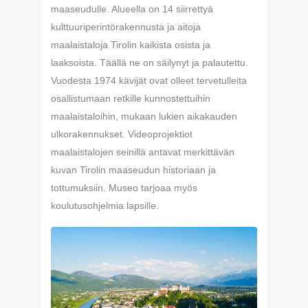
maaseudulle. Alueella on 14 siirrettyä
kulttuuriperintörakennusta ja aitoja
maalaistaloja Tirolin kaikista osista ja
laaksoista. Täällä ne on säilynyt ja palautettu.
Vuodesta 1974 kävijät ovat olleet tervetulleita
osallistumaan retkille kunnostettuihin
maalaistaloihin, mukaan lukien aikakauden
ulkorakennukset. Videoprojektiot
maalaistalojen seinillä antavat merkittävän
kuvan Tirolin maaseudun historiaan ja
tottumuksiin. Museo tarjoaa myös
koulutusohjelmia lapsille.