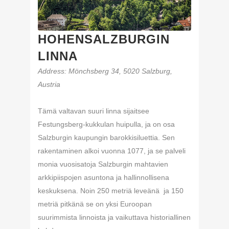
HOHENSALZBURGIN
LINNA
Address
: Mönchsberg 34, 5020 Salzburg,
Austria
Tämä valtavan suuri linna sijaitsee
Festungsberg-kukkulan huipulla, ja on osa
Salzburgin kaupungin barokkisiluettia. Sen
rakentaminen alkoi vuonna 1077, ja se palveli
monia vuosisatoja Salzburgin mahtavien
arkkipiispojen asuntona ja hallinnollisena
keskuksena. Noin 250 metriä leveänä ja 150
metriä pitkänä se on yksi Euroopan
suurimmista linnoista ja vaikuttava historiallinen