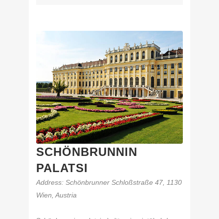
SCHÖNBRUNNIN
PALATSI
Address
: Schönbrunner Schloßstraße 47, 1130
Wien, Austria