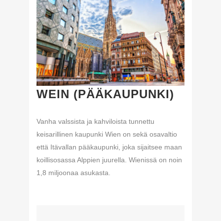
WEIN (PÄÄKAUPUNKI)
Vanha valssista ja kahviloista tunnettu
keisarillinen kaupunki Wien on sekä osavaltio
että Itävallan pääkaupunki, joka sijaitsee maan
koillisosassa Alppien juurella. Wienissä on noin
1,8 miljoonaa asukasta.