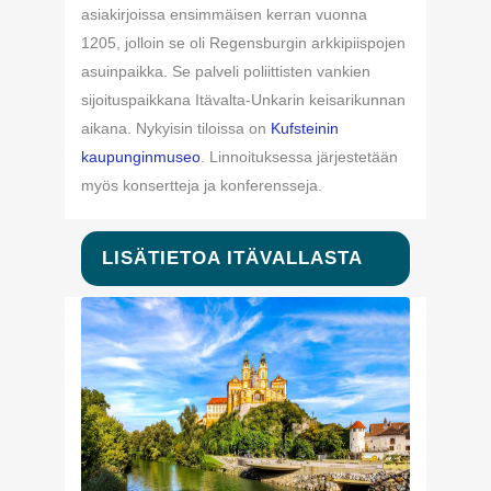
asiakirjoissa ensimmäisen kerran vuonna
1205, jolloin se oli Regensburgin arkkipiispojen
asuinpaikka. Se palveli poliittisten vankien
sijoituspaikkana Itävalta-Unkarin keisarikunnan
aikana. Nykyisin tiloissa on
Kufsteinin
kaupunginmuseo
. Linnoituksessa järjestetään
myös konsertteja ja konferensseja.
LISÄTIETOA ITÄVALLASTA