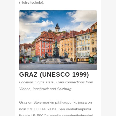
(Hofreitschule).
GRAZ (UNESCO 1999)
Location: Styria state. Train connections from
Vienna, Innsbruck and Salzburg
Graz on Steiermarkin pääkaupunki, jossa on
noin 270 000 asukasta. Sen vanhakaupunki
lisättiin UNESCOn maailmanperintökohteeksi