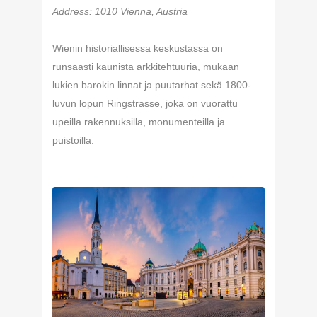
Address
: 1010 Vienna, Austria
Wienin historiallisessa keskustassa on
runsaasti kaunista arkkitehtuuria, mukaan
lukien barokin linnat ja puutarhat sekä 1800-
luvun lopun Ringstrasse, joka on vuorattu
upeilla rakennuksilla, monumenteilla ja
puistoilla.