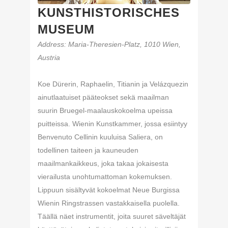
KUNSTHISTORISCHES
MUSEUM
Address
: Maria-Theresien-Platz, 1010 Wien,
Austria
Koe Dürerin, Raphaelin, Titianin ja Velázquezin
ainutlaatuiset pääteokset sekä maailman
suurin Bruegel-maalauskokoelma upeissa
puitteissa. Wienin Kunstkammer, jossa esiintyy
Benvenuto Cellinin kuuluisa Saliera, on
todellinen taiteen ja kauneuden
maailmankaikkeus, joka takaa jokaisesta
vierailusta unohtumattoman kokemuksen.
Lippuun sisältyvät kokoelmat Neue Burgissa
Wienin Ringstrassen vastakkaisella puolella.
Täällä näet instrumentit, joita suuret säveltäjät