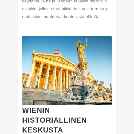
käyttävät, ja ne kuljetetaan takaisin ritarillisiin
aikoihin, jolloin ritarit pitivät heilua ja turneja ja
metsästys muotoilivat kohteliasta elämää.
WIENIN
HISTORIALLINEN
KESKUSTA